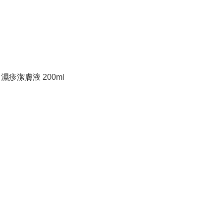
en 濕疹潔膚液 200ml