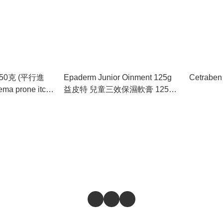
 (平行進
Epaderm Junior Oinment 125g
Cetrab
ema prone itch
益皮特 兒童三效保濕軟膏 125g
arallel Import)
[平行進口] [Parallel Import]