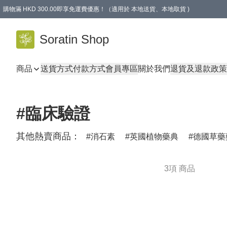
購物滿 HKD 300.00即享免運費優惠！（適用於 本地送貨、本地取貨 )
Soratin Shop
商品
送貨方式
付款方式
會員專區
關於我們
退貨及退款政策
#臨床驗證
其他熱賣商品：
消石素
英國植物藥典
德國草藥
3項 商品