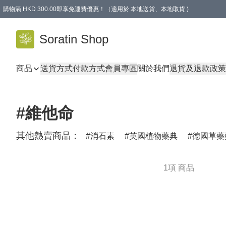
購物滿 HKD 300.00即享免運費優惠！（適用於 本地送貨、本地取貨 )
Soratin Shop
商品
送貨方式
付款方式
會員專區
關於我們
退貨及退款政策
#維他命
其他熱賣商品：
消石素
英國植物藥典
德國草藥
1項 商品