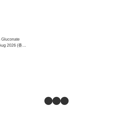
Gluconate
 Aug 2026 (香港