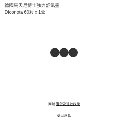
德國馬天尼博士強力舒氣靈
Diconota 60粒 x 1盒
商舖
退貨及退款政策
提出意見