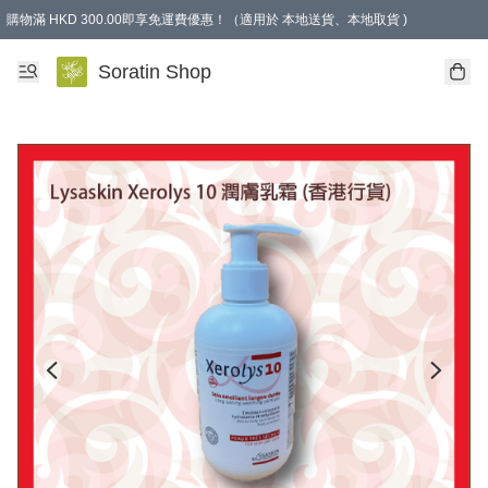
購物滿 HKD 300.00即享免運費優惠！（適用於 本地送貨、本地取貨 )
Soratin Shop