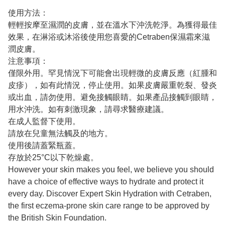
使用方法：
輕輕按摩至濕潤的皮膚，並在溫水下沖洗乾淨。為獲得最佳
效果，在淋浴或沐浴後使用您喜愛的Cetraben保濕霜來滋
潤皮膚。
注意事項：
僅限外用。罕見情況下可能會出現輕微的皮膚反應（紅腫和
皮疹），如有此情況，停止使用。如果皮膚嚴重乾裂、發炎
或出血，請勿使用。避免接觸眼睛。如果產品接觸到眼睛，
用水沖洗。如有刺激現象，請尋求醫療建議。
在成人監督下使用。
請放在兒童無法觸及的地方。
使用後請蓋緊瓶蓋。
存放於25°C以下乾燥處。
However your skin makes you feel, we believe you should
have a choice of effective ways to hydrate and protect it
every day. Discover Expert Skin Hydration with Cetraben,
the first eczema-prone skin care range to be approved by
the British Skin Foundation.