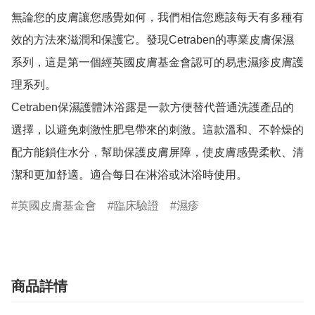
無論您的皮膚讓您感覺如何，我們相信您應該每天有多種有
效的方法來滋潤和保護它。發現Cetraben的專業皮膚保濕
系列，這是第一個經英國皮膚基金會認可的易患濕疹皮膚護
理系列。

Cetraben保濕護體沐浴露是一款方便替代普通洗護產品的
選擇，以避免刺激性肥皂帶來的刺激。這款溫和、不幹燥的
配方能鎖住水分，幫助保護皮膚屏障，使皮膚感覺柔軟、清
潔和更加舒適。適合每日在淋浴或沐浴時使用。
英國皮膚基金會
臨床驗證
濕疹
商品詳情