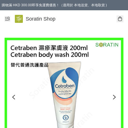
購物滿 HKD 300.00即享免運費優惠！（適用於 本地送貨、本地取貨 )
Soratin Shop