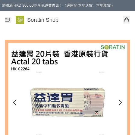
購物滿 HKD 300.00即享免運費優惠！（適用於 本地送貨、本地取貨 )
Soratin Shop