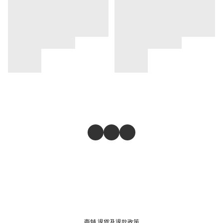
商舖
退貨及退款政策