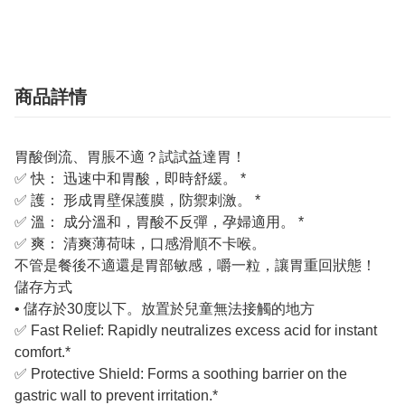
商品詳情
胃酸倒流、胃脹不適？試試益達胃！
✅ 快： 迅速中和胃酸，即時舒緩。 *
✅ 護： 形成胃壁保護膜，防禦刺激。 *
✅ 溫： 成分溫和，胃酸不反彈，孕婦適用。 *
✅ 爽： 清爽薄荷味，口感滑順不卡喉。
不管是餐後不適還是胃部敏感，嚼一粒，讓胃重回狀態！
儲存方式
• 儲存於30度以下。放置於兒童無法接觸的地方
✅ Fast Relief: Rapidly neutralizes excess acid for instant
comfort.*
✅ Protective Shield: Forms a soothing barrier on the
gastric wall to prevent irritation.*