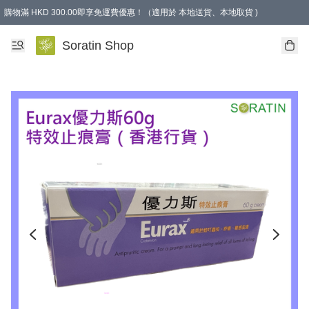
購物滿 HKD 300.00即享免運費優惠！（適用於 本地送貨、本地取貨 )
Soratin Shop