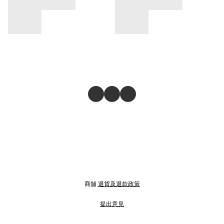
商舖
退貨及退款政策
提出意見