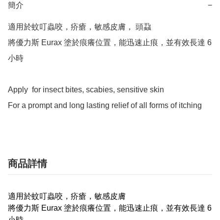
簡介
−
適用於蚊叮蟲咬，疥瘡，敏感皮膚， 頭蝨

將優力斯 Eurax 塗於痕癢位置，能迅速止痕，並有效長達 6 
小時

Apply  for insect bites, scabies, sensitive skin

For a prompt and long lasting relief of all forms of itching
商品詳情
適用於蚊叮蟲咬，疥瘡，敏感皮膚
將優力斯 Eurax 塗於痕癢位置，能迅速止痕，並有效長達 6
小時