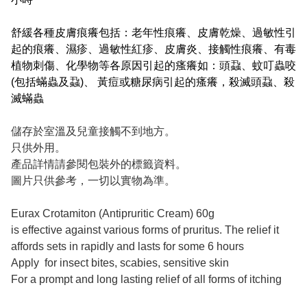
舒緩各種皮膚痕癢包括：老年性痕癢、皮膚乾燥、過敏性引
起的痕癢、濕疹、過敏性紅疹、皮膚炎、接觸性痕癢、有毒
植物刺傷、化學物等各原因引起的瘙癢如：頭蝨、蚊叮蟲咬
(包括蟎蟲及蝨)、 黃痘或糖尿病引起的瘙癢，殺滅頭蝨、殺
滅蟎蟲
儲存於室溫及兒童接觸不到地方。
只供外用。
產品詳情請參閱包裝外的標籤資料。
圖片只供參考，一切以實物為準。
Eurax Crotamiton (Antipruritic Cream) 60g
is effective against various forms of pruritus. The relief it
affords sets in rapidly and lasts for some 6 hours
Apply for insect bites, scabies, sensitive skin
For a prompt and long lasting relief of all forms of itching