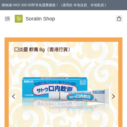
購物滿 HKD 300.00即享免運費優惠！（適用於 本地送貨、本地取貨 )
Soratin Shop